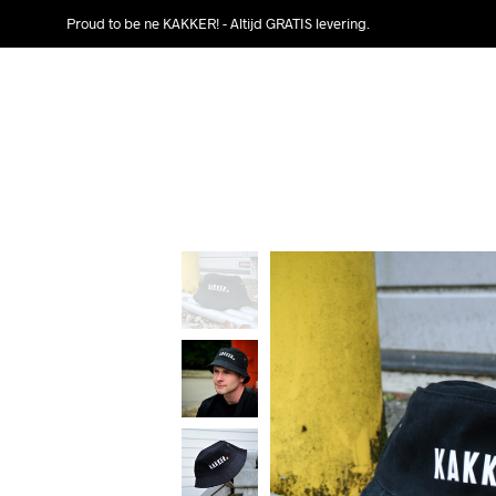
Proud to be ne KAKKER! - Altijd GRATIS levering.