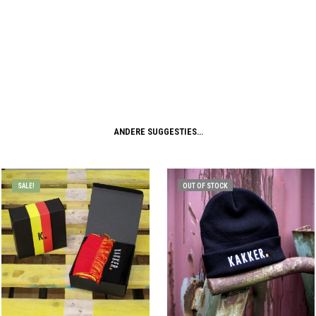
ANDERE SUGGESTIES…
SALE!
OUT OF STOCK