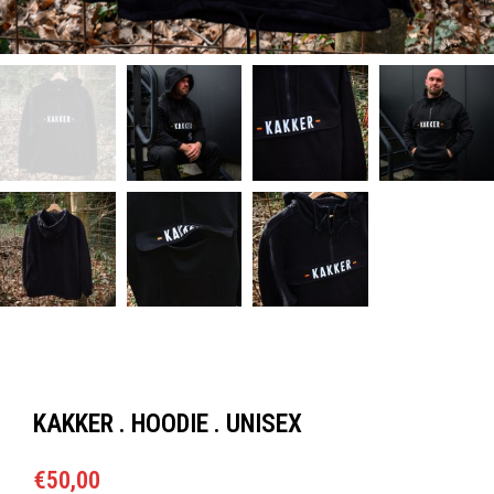
KAKKER . HOODIE . UNISEX
€
50,00