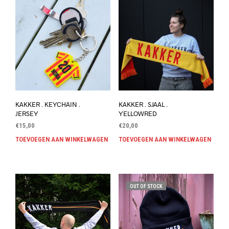
KAKKER . KEYCHAIN .
KAKKER . SJAAL .
JERSEY
YELLOWRED
€
15,00
€
20,00
TOEVOEGEN AAN WINKELWAGEN
TOEVOEGEN AAN WINKELWAGEN
OUT OF STOCK