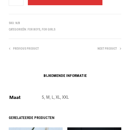
SKU:
N/B
CATEGORIEËN:
FOR BOYS
,
FOR GIRLS
PREVIOUS PRODUCT
NEXT PRODUCT
BIJKOMENDE INFORMATIE
Maat
S, M, L, XL, XXL
GERELATEERDE PRODUCTEN