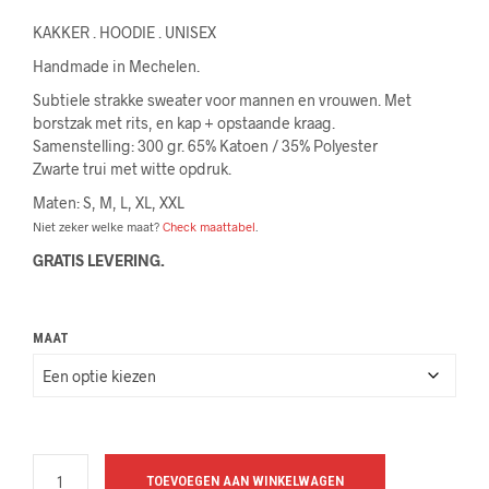
KAKKER . HOODIE . UNISEX
Handmade in Mechelen.
Subtiele strakke sweater voor mannen en vrouwen. Met
borstzak met rits, en kap + opstaande kraag.
Samenstelling: 300 gr. 65% Katoen / 35% Polyester
Zwarte trui met witte opdruk.
Maten: S, M, L, XL, XXL
Niet zeker welke maat?
Check maattabel
.
GRATIS LEVERING.
MAAT
TOEVOEGEN AAN WINKELWAGEN